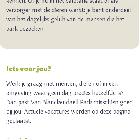
kennen. Of je nu in het cafetaria staat of als
verzorger met de dieren werkt: je bent onderdeel
van het dagelijks geluk van de mensen die het
park bezoeken.
Iets voor jou?
Werk je graag met mensen, dieren of in een
omgeving waar geen dag precies hetzelfde is?
Dan past Van Blanckendaell Park misschien goed
bij jou. Actuele vacatures worden op deze pagina
geplaatst.