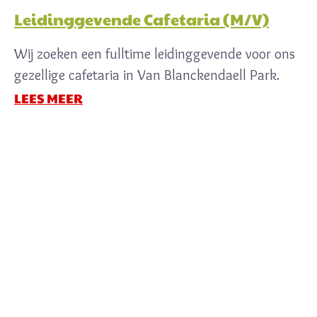
Leidinggevende Cafetaria (M/V)
Wij zoeken een fulltime leidinggevende voor ons
gezellige cafetaria in Van Blanckendaell Park.
LEES MEER
Veilingweg 9
1747 HG Tuitjenhorn,