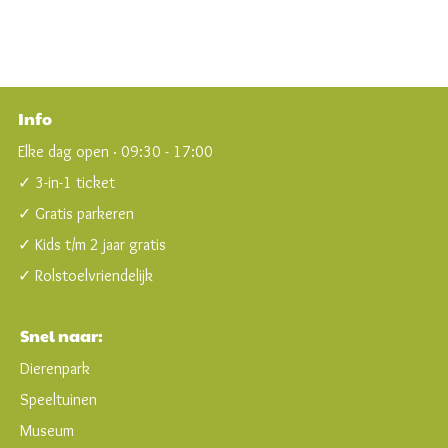
Nederland
Info
Elke dag open · 09:30 - 17:00
✓ 3-in-1 ticket
✓ Gratis parkeren
✓ Kids t/m 2 jaar gratis
✓ Rolstoelvriendelijk
Snel naar:
Dierenpark
Speeltuinen
Museum