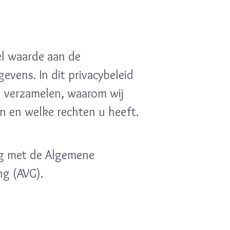
el waarde aan de
vens. In dit privacybeleid
j verzamelen, waarom wij
n en welke rechten u heeft.
g met de Algemene
g (AVG).