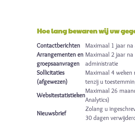
Hoe lang bewaren wij uw geg
Contactberichten
Maximaal 1 jaar na
Arrangementen en
Maximaal 2 jaar na 
groepsaanvragen
administratie
Sollicitaties
Maximaal 4 weken n
(afgewezen)
tenzij u toestemmin
Maximaal 26 maand
Websitestatistieken
Analytics)
Zolang u ingeschreve
Nieuwsbrief
30 dagen verwijder