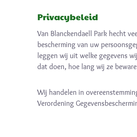
Privacybeleid
Van Blanckendaell Park hecht ve
bescherming van uw persoonsgege
leggen wij uit welke gegevens wi
dat doen, hoe lang wij ze beware
Wij handelen in overeenstemmin
Verordening Gegevensbeschermin