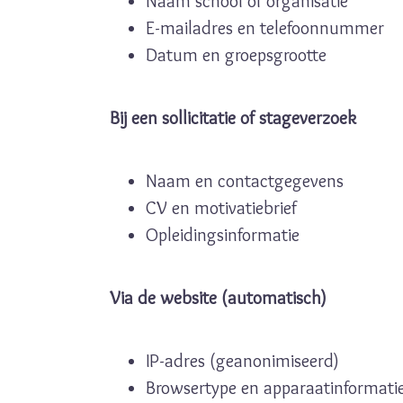
Naam school of organisatie
E-mailadres en telefoonnummer
Datum en groepsgrootte
Bij een sollicitatie of stageverzoek
Naam en contactgegevens
CV en motivatiebrief
Opleidingsinformatie
Via de website (automatisch)
IP-adres (geanonimiseerd)
Browsertype en apparaatinformati