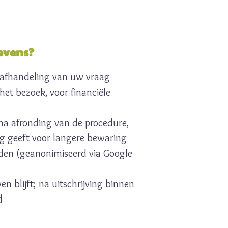
evens?
 afhandeling van uw vraag
het bezoek, voor financiële
a afronding van de procedure,
g geeft voor langere bewaring
en (geanonimiseerd via Google
n blijft; na uitschrijving binnen
d