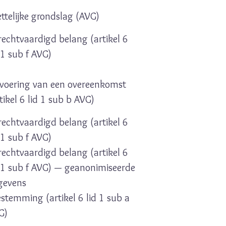
ttelijke grondslag (AVG)
rechtvaardigd belang (artikel 6
 1 sub f AVG)
tvoering van een overeenkomst
tikel 6 lid 1 sub b AVG)
rechtvaardigd belang (artikel 6
 1 sub f AVG)
rechtvaardigd belang (artikel 6
d 1 sub f AVG) — geanonimiseerde
gevens
stemming (artikel 6 lid 1 sub a
G)