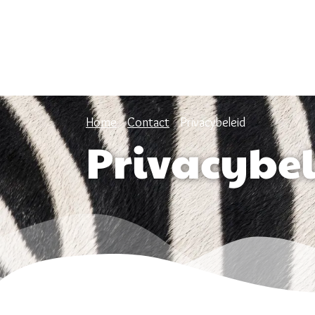
Home
Contact
Privacybeleid
Privacybe