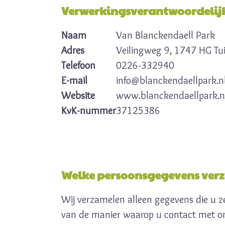
Verwerkingsverantwoordelij
Naam
Van Blanckendaell Park
Adres
Veilingweg 9, 1747 HG Tu
Telefoon
0226-332940
E-mail
info@blanckendaellpark.n
Website
www.blanckendaellpark.n
KvK-nummer
37125386
Welke persoonsgegevens verz
Wij verzamelen alleen gegevens die u ze
van de manier waarop u contact met o