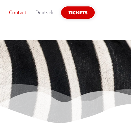
TICKETS
g
Contact
Deutsch