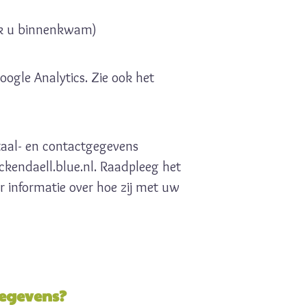
ink u binnenkwam)
ogle Analytics. Zie ook het
taal- en contactgegevens
ckendaell.blue.nl. Raadpleeg het
r informatie over hoe zij met uw
gegevens?