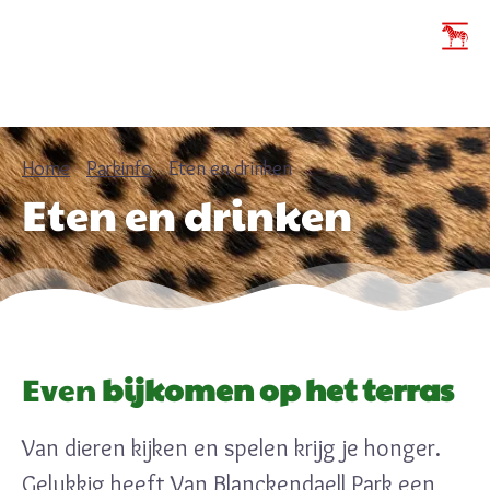
Home
Parkinfo
Eten en drinken
Eten en drinken
Even
bijkomen op het terras
Van dieren kijken en spelen krijg je honger.
Gelukkig heeft Van Blanckendaell Park een