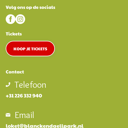
Volg ons op de socials
Tickets
KOOP JE TICKETS
Contact
Telefoon
+31 226 332 940
Email
loket@blanckendaellpark.nl