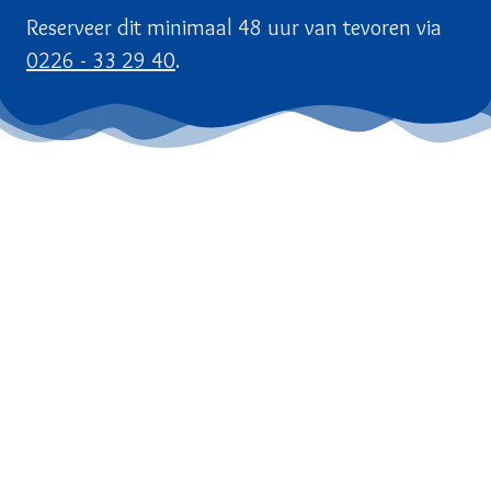
Reserveer dit minimaal 48 uur van tevoren via
0226 - 33 29 40
.
Veilingweg 9
1747 HG Tuitjenhorn,
Nederland