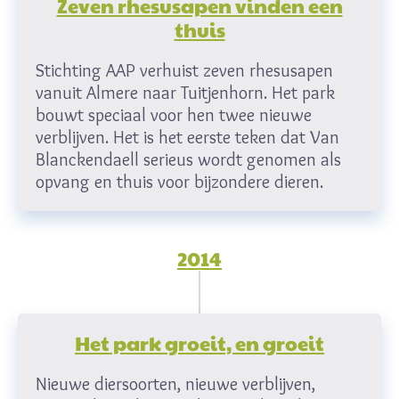
Zeven rhesusapen vinden een
thuis
Stichting AAP verhuist zeven rhesusapen
vanuit Almere naar Tuitjenhorn. Het park
bouwt speciaal voor hen twee nieuwe
verblijven. Het is het eerste teken dat Van
Blanckendaell serieus wordt genomen als
opvang en thuis voor bijzondere dieren.
2014
Het park groeit, en groeit
Nieuwe diersoorten, nieuwe verblijven,