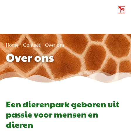
Home
Contact
Over ons
Over ons
Een dierenpark geboren uit
passie voor mensen en
dieren