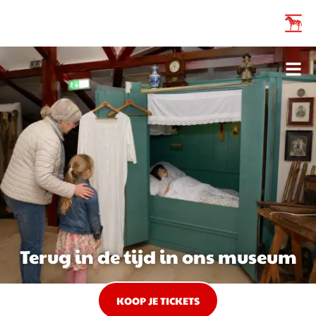
Terug in de tijd in ons museum
KOOP JE TICKETS