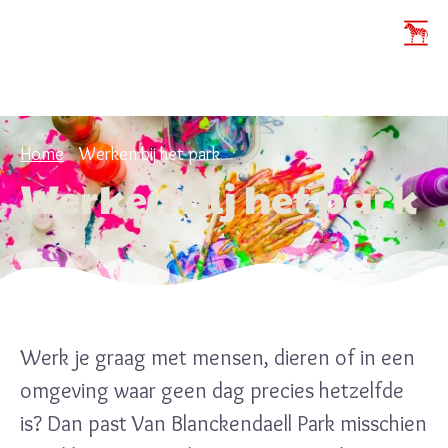
Home
Werken bij het park
Werken bij het park
Werk je graag met mensen, dieren of in een
omgeving waar geen dag precies hetzelfde
is? Dan past Van Blanckendaell Park misschien