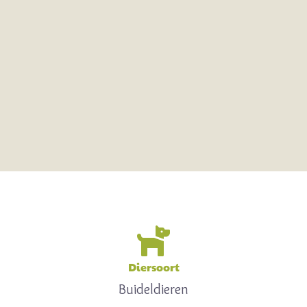
Diersoort
Buideldieren