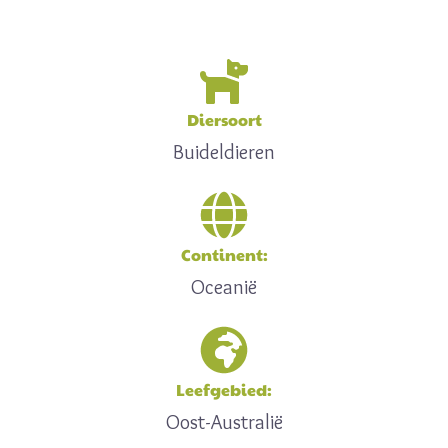
Diersoort
Buideldieren
Continent:
Oceanië
Leefgebied:
Oost-Australië