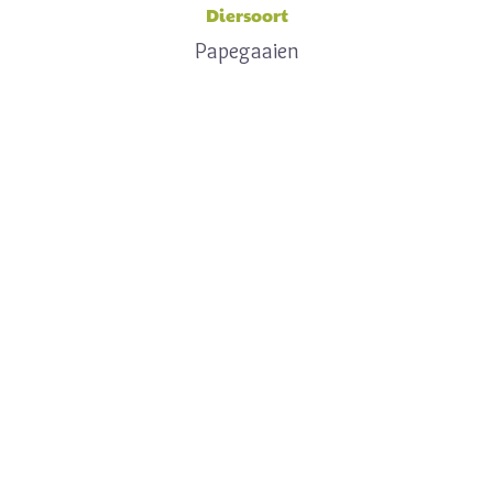
Diersoort
Papegaaien