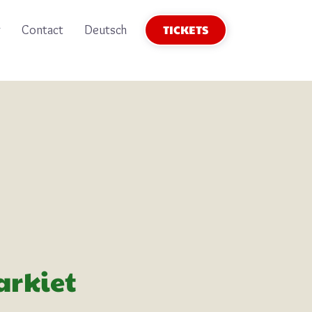
TICKETS
g
Contact
Deutsch
rkiet