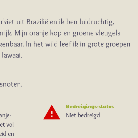
kiet uit Brazilië en ik ben luidruchtig,
rrijk. Mijn oranje kop en groene vleugels
enbaar. In het wild leef ik in grote groepen
 lawaai.
osnoten.
Bedreigings-status
anje-
Niet bedreigd
et vol
eid en