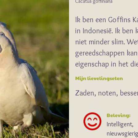
Cacatua goffiniana
Ik ben een Goffins 
in Indonesië. Ik ben
niet minder slim. W
gereedschappen kan
eigenschap in het die
Mijn lievelingseten
Zaden, noten, bessen
Beleving:
Intelligent,
nieuwsgierig