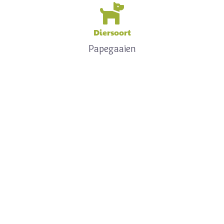
Diersoort
Papegaaien