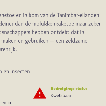
Kaketoe en ik kom van de Tanimbar-eilanden
 kleiner dan de molukkenkaketoe maar zeker
etenschappers hebben ontdekt dat ik
 maken en gebruiken — een zeldzame
renrijk.
 en insecten.
Bedreigings-status
Kwetsbaar
 en in