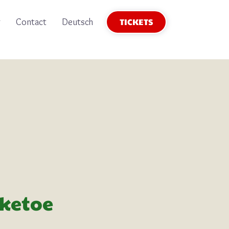
TICKETS
g
Contact
Deutsch
aketoe