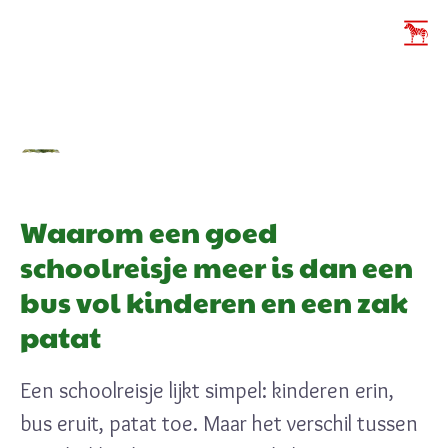
Waarom een goed
schoolreisje meer is dan een
bus vol kinderen en een zak
patat
Een schoolreisje lijkt simpel: kinderen erin,
bus eruit, patat toe. Maar het verschil tussen